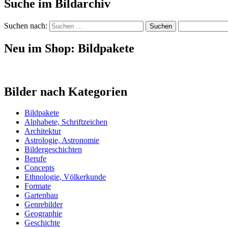
Suche im Bildarchiv
Suchen nach:
Neu im Shop: Bildpakete
Bilder nach Kategorien
Bildpakete
Alphabete, Schriftzeichen
Architektur
Astrologie, Astronomie
Bildergeschichten
Berufe
Concepts
Ethnologie, Völkerkunde
Formate
Gartenbau
Genrebilder
Geographie
Geschichte