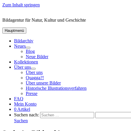
Zum Inhalt springen
Bildagentur für Natur, Kultur und Geschichte
Hauptmenü
Bildarchiv
Neues
Blog
Neue Bilder
Kollektionen
Über uns
Über uns
Quagga?!
Über unsere Bilder
Historische Illustrationsverfahren
Presse
FAQ
Mein Konto
0 Artikel
Suchen nach:
Suchen