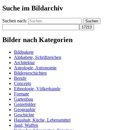
Suche im Bildarchiv
Suchen nach:
Bilder nach Kategorien
Bildpakete
Alphabete, Schriftzeichen
Architektur
Astrologie, Astronomie
Bildergeschichten
Berufe
Concepts
Ethnologie, Völkerkunde
Formate
Gartenbau
Genrebilder
Geographie
Geschichte
Haushalt, Küche, Lebensmittel
Jagd, Waffen