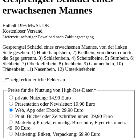
erwachsenen Mannes
Enthält 19% MwSt. DE
Kostenloser Versand
Lieferzeit: sofortiger Download nach Zahlungseingang
Gesprengtel Schädel eines erwachsenen Mannes, von der linken
Seite gesehen. 1) Hinterhauptsbein, 2) Keilbein, von diesem durch
die Säge getrennt, 3) Schläfenbein, 4) Scheitelbeine, 5) Stirnbein, 6)
Siebbein, 7) Oberkieferbein, 8) Jochbein, 9) Gaumenbein, 10)
Tränenbein, 11) Nasenbein, 12) Unterkieferbein
„
*
“ zeigt erforderliche Felder an
Preise für die Nutzung von High-Res-Daten
*
private Nutzung: 14,90 Euro
Präsentation oder Newsletter: 19,90 Euro
Web, App oder Ebook: 29,90 Euro
Print: Bücher oder Zeitschriften innen: 39,90 Euro
Marketing-Projekt, einmalig: Broschüre, Flyer etc. innen:
49, 90 Euro
Marketing: Etikett, Verpackung: 69,90 Euro