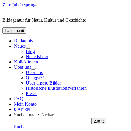
Zum Inhalt springen
Bildagentur für Natur, Kultur und Geschichte
Hauptmenü
Bildarchiv
Neues
Blog
Neue Bilder
Kollektionen
Über uns
Über uns
Quagga?!
Über unsere Bilder
Historische Illustrationsverfahren
Presse
FAQ
Mein Konto
0 Artikel
Suchen nach:
Suchen