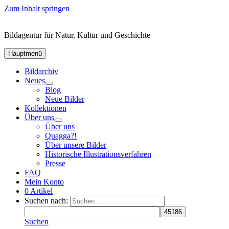
Zum Inhalt springen
Bildagentur für Natur, Kultur und Geschichte
Hauptmenü
Bildarchiv
Neues
Blog
Neue Bilder
Kollektionen
Über uns
Über uns
Quagga?!
Über unsere Bilder
Historische Illustrationsverfahren
Presse
FAQ
Mein Konto
0 Artikel
Suchen nach:
Suchen