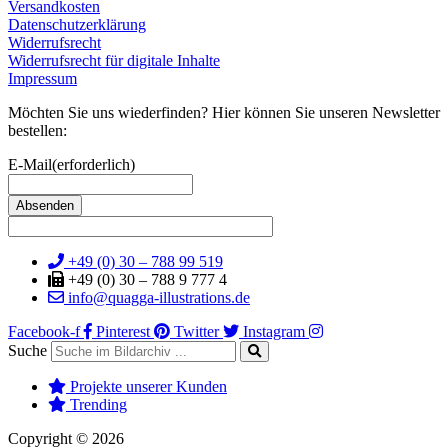
Versandkosten
Datenschutzerklärung
Widerrufsrecht
Widerrufsrecht für digitale Inhalte
Impressum
Möchten Sie uns wiederfinden? Hier können Sie unseren Newsletter
bestellen:
E-Mail
(erforderlich)
+49 (0) 30 – 788 99 519
+49 (0) 30 – 788 9 777 4
info@quagga-illustrations.de
Facebook-f
Pinterest
Twitter
Instagram
Suche
Projekte unserer Kunden
Trending
Copyright © 2026