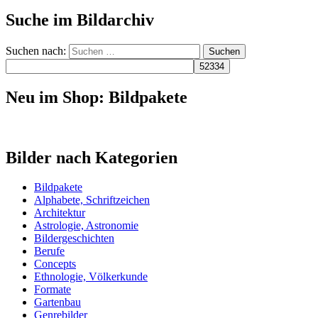
Suche im Bildarchiv
Suchen nach:
Neu im Shop: Bildpakete
Bilder nach Kategorien
Bildpakete
Alphabete, Schriftzeichen
Architektur
Astrologie, Astronomie
Bildergeschichten
Berufe
Concepts
Ethnologie, Völkerkunde
Formate
Gartenbau
Genrebilder