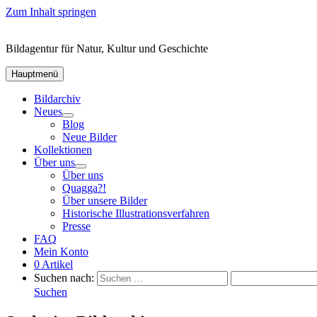
Zum Inhalt springen
Bildagentur für Natur, Kultur und Geschichte
Hauptmenü
Bildarchiv
Neues
Blog
Neue Bilder
Kollektionen
Über uns
Über uns
Quagga?!
Über unsere Bilder
Historische Illustrationsverfahren
Presse
FAQ
Mein Konto
0 Artikel
Suchen nach:
Suchen