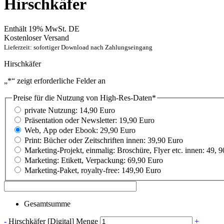
Hirschkäfer
Enthält 19% MwSt. DE
Kostenloser Versand
Lieferzeit: sofortiger Download nach Zahlungseingang
Hirschkäfer
„
*
“ zeigt erforderliche Felder an
Preise für die Nutzung von High-Res-Daten
*
private Nutzung: 14,90 Euro
Präsentation oder Newsletter: 19,90 Euro
Web, App oder Ebook: 29,90 Euro
Print: Bücher oder Zeitschriften innen: 39,90 Euro
Marketing-Projekt, einmalig: Broschüre, Flyer etc. innen: 49, 
Marketing: Etikett, Verpackung: 69,90 Euro
Marketing-Paket, royalty-free: 149,90 Euro
Gesamtsumme
-
Hirschkäfer [Digital] Menge
+