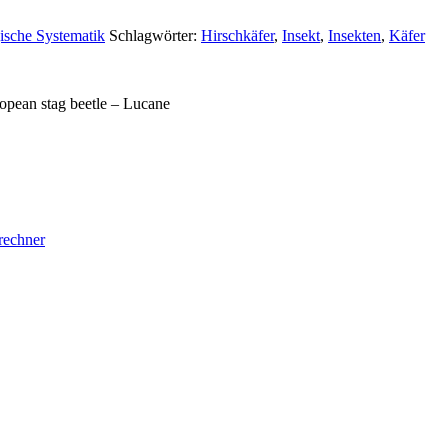
ische Systematik
Schlagwörter:
Hirschkäfer
,
Insekt
,
Insekten
,
Käfer
ropean stag beetle – Lucane
rechner