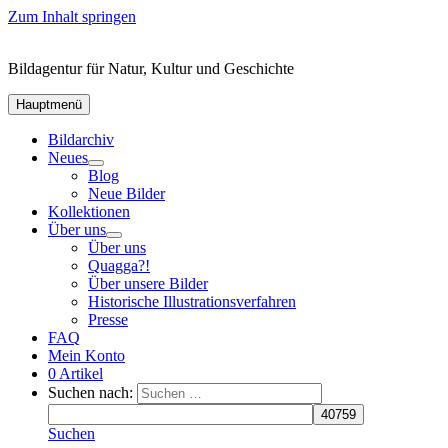
Zum Inhalt springen
Bildagentur für Natur, Kultur und Geschichte
Hauptmenü
Bildarchiv
Neues
Blog
Neue Bilder
Kollektionen
Über uns
Über uns
Quagga?!
Über unsere Bilder
Historische Illustrationsverfahren
Presse
FAQ
Mein Konto
0 Artikel
Suchen nach:
Suchen