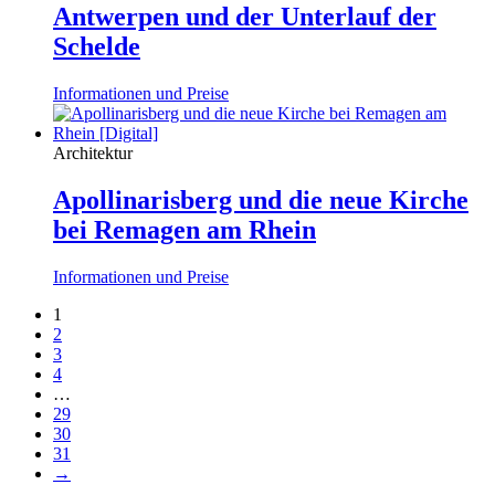
Antwerpen und der Unterlauf der
Schelde
Informationen und Preise
Architektur
Apollinarisberg und die neue Kirche
bei Remagen am Rhein
Informationen und Preise
1
2
3
4
…
29
30
31
→