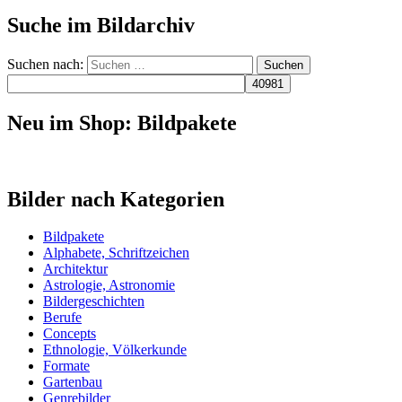
Suche im Bildarchiv
Suchen nach:
Neu im Shop: Bildpakete
Bilder nach Kategorien
Bildpakete
Alphabete, Schriftzeichen
Architektur
Astrologie, Astronomie
Bildergeschichten
Berufe
Concepts
Ethnologie, Völkerkunde
Formate
Gartenbau
Genrebilder