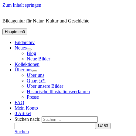
Zum Inhalt springen
Bildagentur für Natur, Kultur und Geschichte
Hauptmenü
Bildarchiv
Neues
Blog
Neue Bilder
Kollektionen
Über uns
Über uns
Quagga?!
Über unsere Bilder
Historische Illustrationsverfahren
Presse
FAQ
Mein Konto
0 Artikel
Suchen nach:
Suchen