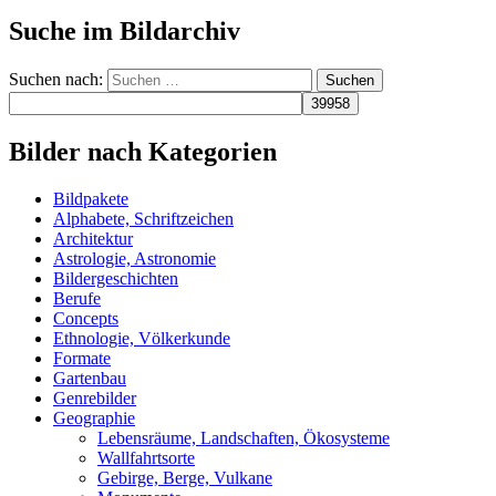
Suche im Bildarchiv
Suchen nach:
Bilder nach Kategorien
Bildpakete
Alphabete, Schriftzeichen
Architektur
Astrologie, Astronomie
Bildergeschichten
Berufe
Concepts
Ethnologie, Völkerkunde
Formate
Gartenbau
Genrebilder
Geographie
Lebensräume, Landschaften, Ökosysteme
Wallfahrtsorte
Gebirge, Berge, Vulkane