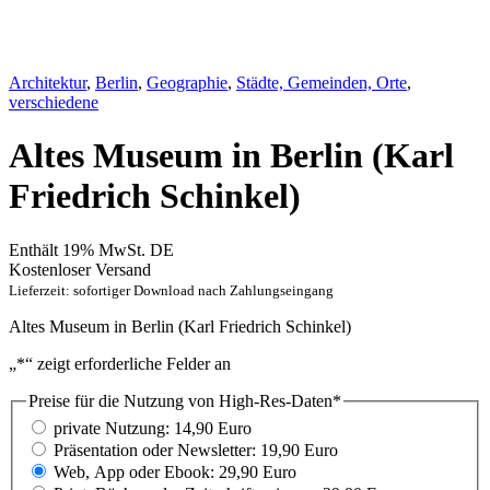
Architektur
,
Berlin
,
Geographie
,
Städte, Gemeinden, Orte
,
verschiedene
Altes Museum in Berlin (Karl
Friedrich Schinkel)
Enthält 19% MwSt. DE
Kostenloser Versand
Lieferzeit: sofortiger Download nach Zahlungseingang
Altes Museum in Berlin (Karl Friedrich Schinkel)
„
*
“ zeigt erforderliche Felder an
Preise für die Nutzung von High-Res-Daten
*
private Nutzung: 14,90 Euro
Präsentation oder Newsletter: 19,90 Euro
Web, App oder Ebook: 29,90 Euro