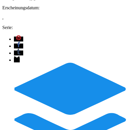
Erscheinungsdatum:
,
Serie: