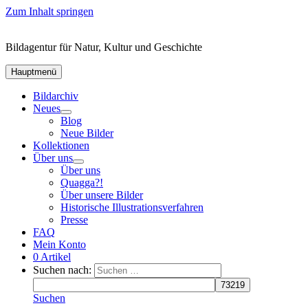
Zum Inhalt springen
Bildagentur für Natur, Kultur und Geschichte
Hauptmenü
Bildarchiv
Neues
Blog
Neue Bilder
Kollektionen
Über uns
Über uns
Quagga?!
Über unsere Bilder
Historische Illustrationsverfahren
Presse
FAQ
Mein Konto
0 Artikel
Suchen nach:
Suchen