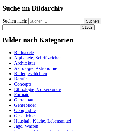
Suche im Bildarchiv
Suchen nach:
Bilder nach Kategorien
Bildpakete
Alphabete, Schriftzeichen
Architektur
Astrologie, Astronomie
Bildergeschichten
Berufe
Concepts
Ethnologie, Völkerkunde
Formate
Gartenbau
Genrebilder
Geographie
Geschichte
Haushalt, Küche, Lebensmittel
Jagd, Waffen