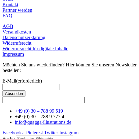
Kontakt
Partner werden
FAQ
AGB
Versandkosten
Datenschutzerklärung
Widerrufsrecht
Widerrufsrecht für digitale Inhalte
Impressum
Möchten Sie uns wiederfinden? Hier können Sie unseren Newsletter
bestellen:
E-Mail
(erforderlich)
+49 (0) 30 – 788 99 519
+49 (0) 30 – 788 9 777 4
info@quagga-illustrations.de
Facebook-f
Pinterest
Twitter
Instagram
Suche