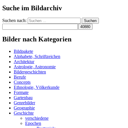
Suche im Bildarchiv
Suchen nach:
Bilder nach Kategorien
Bildpakete
Alphabete, Schriftzeichen
Architektur
Astrologie, Astronomie
Bildergeschichten
Berufe
Concepts
Ethnologie, Völkerkunde
Formate
Gartenbau
Genrebilder
Geographie
Geschichte
verschiedene
Epochen