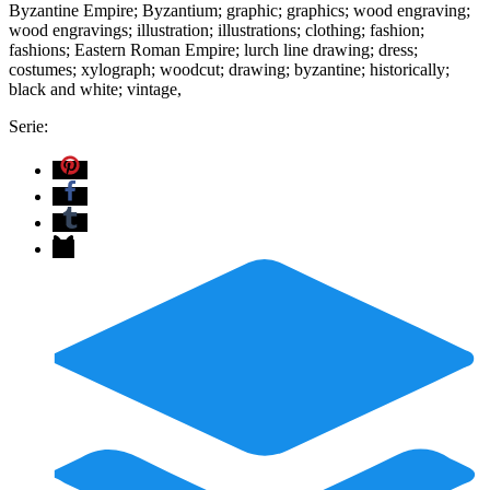
Byzantine Empire; Byzantium; graphic; graphics; wood engraving;
wood engravings; illustration; illustrations; clothing; fashion;
fashions; Eastern Roman Empire; lurch line drawing; dress;
costumes; xylograph; woodcut; drawing; byzantine; historically;
black and white; vintage,
Serie: