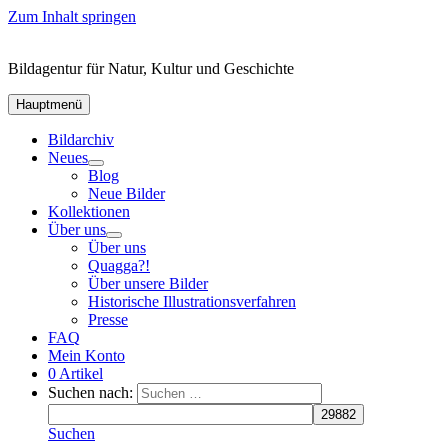
Zum Inhalt springen
Bildagentur für Natur, Kultur und Geschichte
Hauptmenü
Bildarchiv
Neues
Blog
Neue Bilder
Kollektionen
Über uns
Über uns
Quagga?!
Über unsere Bilder
Historische Illustrationsverfahren
Presse
FAQ
Mein Konto
0 Artikel
Suchen nach:
Suchen