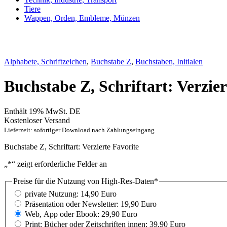
Tiere
Wappen, Orden, Embleme, Münzen
Alphabete, Schriftzeichen
,
Buchstabe Z
,
Buchstaben, Initialen
Buchstabe Z, Schriftart: Verzier
Enthält 19% MwSt. DE
Kostenloser Versand
Lieferzeit: sofortiger Download nach Zahlungseingang
Buchstabe Z, Schriftart: Verzierte Favorite
„
*
“ zeigt erforderliche Felder an
Preise für die Nutzung von High-Res-Daten
*
private Nutzung: 14,90 Euro
Präsentation oder Newsletter: 19,90 Euro
Web, App oder Ebook: 29,90 Euro
Print: Bücher oder Zeitschriften innen: 39,90 Euro