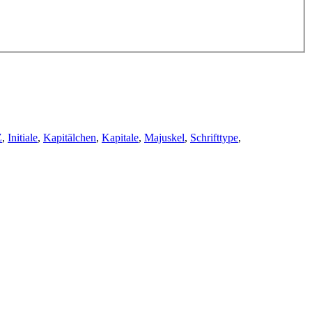
Z
,
Initiale
,
Kapitälchen
,
Kapitale
,
Majuskel
,
Schrifttype
,