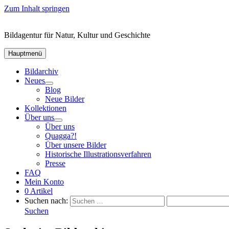
Zum Inhalt springen
Bildagentur für Natur, Kultur und Geschichte
Hauptmenü
Bildarchiv
Neues
Blog
Neue Bilder
Kollektionen
Über uns
Über uns
Quagga?!
Über unsere Bilder
Historische Illustrationsverfahren
Presse
FAQ
Mein Konto
0 Artikel
Suchen nach:
Suchen