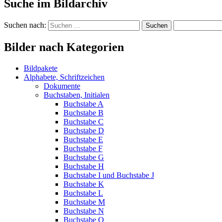
Suche im Bildarchiv
Suchen nach:
Bilder nach Kategorien
Bildpakete
Alphabete, Schriftzeichen
Dokumente
Buchstaben, Initialen
Buchstabe A
Buchstabe B
Buchstabe C
Buchstabe D
Buchstabe E
Buchstabe F
Buchstabe G
Buchstabe H
Buchstabe I und Buchstabe J
Buchstabe K
Buchstabe L
Buchstabe M
Buchstabe N
Buchstabe O