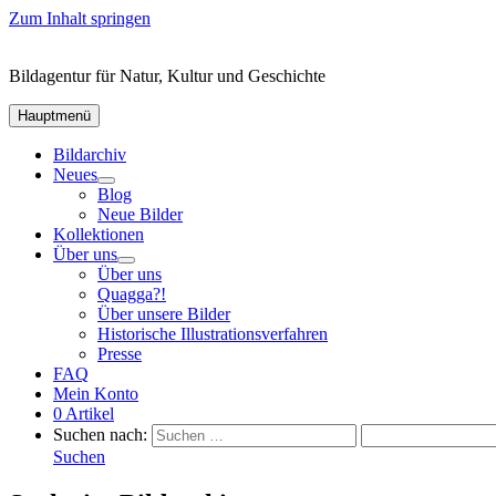
Zum Inhalt springen
Bildagentur für Natur, Kultur und Geschichte
Hauptmenü
Bildarchiv
Neues
Blog
Neue Bilder
Kollektionen
Über uns
Über uns
Quagga?!
Über unsere Bilder
Historische Illustrationsverfahren
Presse
FAQ
Mein Konto
0 Artikel
Suchen nach:
Suchen