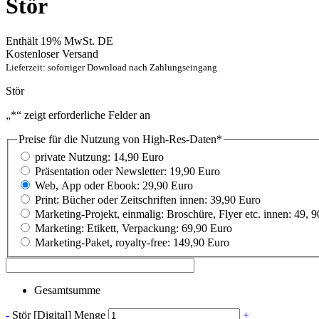
Stör
Enthält 19% MwSt. DE
Kostenloser Versand
Lieferzeit: sofortiger Download nach Zahlungseingang
Stör
„
*
“ zeigt erforderliche Felder an
Preise für die Nutzung von High-Res-Daten
*
private Nutzung: 14,90 Euro
Präsentation oder Newsletter: 19,90 Euro
Web, App oder Ebook: 29,90 Euro
Print: Bücher oder Zeitschriften innen: 39,90 Euro
Marketing-Projekt, einmalig: Broschüre, Flyer etc. innen: 49, 
Marketing: Etikett, Verpackung: 69,90 Euro
Marketing-Paket, royalty-free: 149,90 Euro
Gesamtsumme
-
Stör [Digital] Menge
+