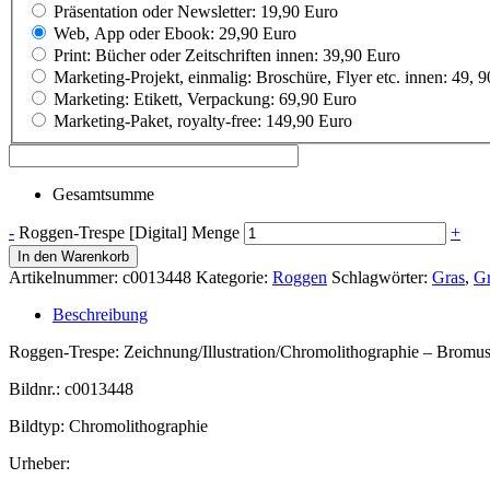
Präsentation oder Newsletter: 19,90 Euro
Web, App oder Ebook: 29,90 Euro
Print: Bücher oder Zeitschriften innen: 39,90 Euro
Marketing-Projekt, einmalig: Broschüre, Flyer etc. innen: 49, 
Marketing: Etikett, Verpackung: 69,90 Euro
Marketing-Paket, royalty-free: 149,90 Euro
Gesamtsumme
-
Roggen-Trespe [Digital] Menge
+
In den Warenkorb
Artikelnummer:
c0013448
Kategorie:
Roggen
Schlagwörter:
Gras
,
Gr
Beschreibung
Roggen-Trespe: Zeichnung/Illustration/Chromolithographie – Bromus 
Bildnr.: c0013448
Bildtyp: Chromolithographie
Urheber: