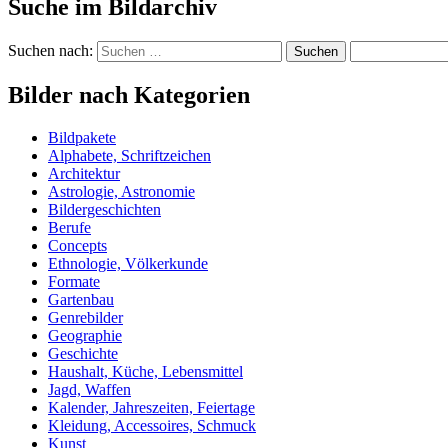
Suche im Bildarchiv
Suchen nach:
Bilder nach Kategorien
Bildpakete
Alphabete, Schriftzeichen
Architektur
Astrologie, Astronomie
Bildergeschichten
Berufe
Concepts
Ethnologie, Völkerkunde
Formate
Gartenbau
Genrebilder
Geographie
Geschichte
Haushalt, Küche, Lebensmittel
Jagd, Waffen
Kalender, Jahreszeiten, Feiertage
Kleidung, Accessoires, Schmuck
Kunst