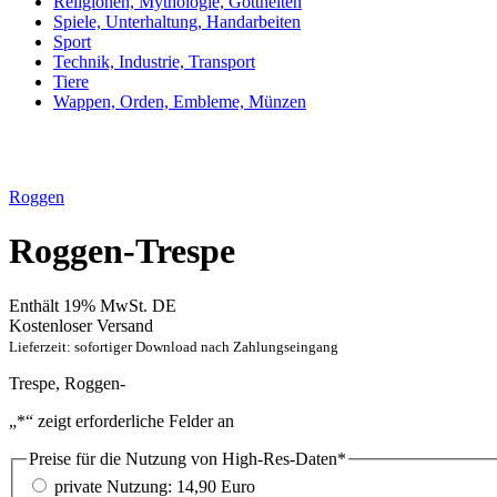
Religionen, Mythologie, Gottheiten
Spiele, Unterhaltung, Handarbeiten
Sport
Technik, Industrie, Transport
Tiere
Wappen, Orden, Embleme, Münzen
Roggen
Roggen-Trespe
Enthält 19% MwSt. DE
Kostenloser Versand
Lieferzeit: sofortiger Download nach Zahlungseingang
Trespe, Roggen-
„
*
“ zeigt erforderliche Felder an
Preise für die Nutzung von High-Res-Daten
*
private Nutzung: 14,90 Euro