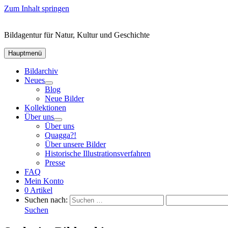
Zum Inhalt springen
Bildagentur für Natur, Kultur und Geschichte
Hauptmenü
Bildarchiv
Neues
Blog
Neue Bilder
Kollektionen
Über uns
Über uns
Quagga?!
Über unsere Bilder
Historische Illustrationsverfahren
Presse
FAQ
Mein Konto
0 Artikel
Suchen nach:
Suchen