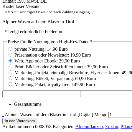
Enthält 19% MwSt. DE
Kostenloser Versand
Lieferzeit: sofortiger Download nach Zahlungseingang
Alpiner Wasen auf dem Blaser in Tirol
„
*
“ zeigt erforderliche Felder an
Preise für die Nutzung von High-Res-Daten
*
private Nutzung: 14,90 Euro
Präsentation oder Newsletter: 19,90 Euro
Web, App oder Ebook: 29,90 Euro
Print: Bücher oder Zeitschriften innen: 39,90 Euro
Marketing-Projekt, einmalig: Broschüre, Flyer etc. innen: 49, 
Marketing: Etikett, Verpackung: 69,90 Euro
Marketing-Paket, royalty-free: 149,90 Euro
Gesamtsumme
-
Alpiner Wasen auf dem Blaser in Tirol [Digital] Menge
In den Warenkorb
Artikelnummer:
c0008958
Kategorien:
Alpenpflanzen
,
Enzian
,
Pflan