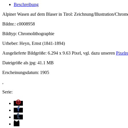
Beschreibung
Alpiner Wasen auf dem Blaser in Tirol: Zeichnung/Illustration/Chrom
Bildnr.: c0008958
Bildtyp: Chromolithographie
Urheber: Heyn, Ernst (1841-1894)
Ausgelieferte Bildgröße: 6.294 x 9.63 Pixel, vgl. dazu unseren
Pixelr
Dateigröße als jpg: 41.1 MB
Erscheinungsdatum: 1905
,
Serie: