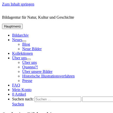
Zum Inhalt springen
Bildagentur für Natur, Kultur und Geschichte
Hauptmenü
Bildarchiv
Neues
Blog
Neue Bilder
Kollektionen
Über uns
Über uns
Quagga?!
Über unsere Bilder
Historische Illustrationsverfahren
Presse
FAQ
Mein Konto
0 Artikel
Suchen nach:
Suchen