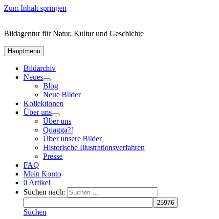
Zum Inhalt springen
Bildagentur für Natur, Kultur und Geschichte
Hauptmenü
Bildarchiv
Neues
Blog
Neue Bilder
Kollektionen
Über uns
Über uns
Quagga?!
Über unsere Bilder
Historische Illustrationsverfahren
Presse
FAQ
Mein Konto
0 Artikel
Suchen nach:
Suchen