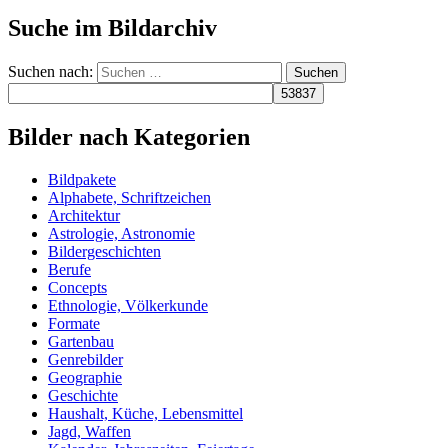
Suche im Bildarchiv
Suchen nach:
Bilder nach Kategorien
Bildpakete
Alphabete, Schriftzeichen
Architektur
Astrologie, Astronomie
Bildergeschichten
Berufe
Concepts
Ethnologie, Völkerkunde
Formate
Gartenbau
Genrebilder
Geographie
Geschichte
Haushalt, Küche, Lebensmittel
Jagd, Waffen