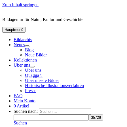
Zum Inhalt springen
Bildagentur für Natur, Kultur und Geschichte
Hauptmenü
Bildarchiv
Neues
Blog
Neue Bilder
Kollektionen
Über uns
Über uns
Quagga?!
Über unsere Bilder
Historische Illustrationsverfahren
Presse
FAQ
Mein Konto
0 Artikel
Suchen nach:
Suchen