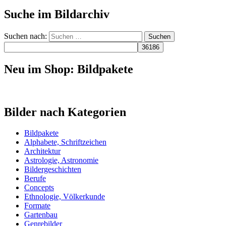
Suche im Bildarchiv
Suchen nach:
Neu im Shop: Bildpakete
Bilder nach Kategorien
Bildpakete
Alphabete, Schriftzeichen
Architektur
Astrologie, Astronomie
Bildergeschichten
Berufe
Concepts
Ethnologie, Völkerkunde
Formate
Gartenbau
Genrebilder