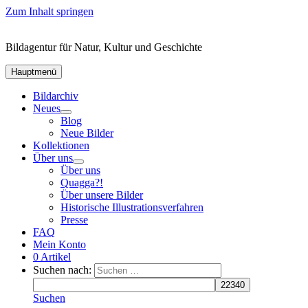
Zum Inhalt springen
Bildagentur für Natur, Kultur und Geschichte
Hauptmenü
Bildarchiv
Neues
Blog
Neue Bilder
Kollektionen
Über uns
Über uns
Quagga?!
Über unsere Bilder
Historische Illustrationsverfahren
Presse
FAQ
Mein Konto
0 Artikel
Suchen nach:
Suchen