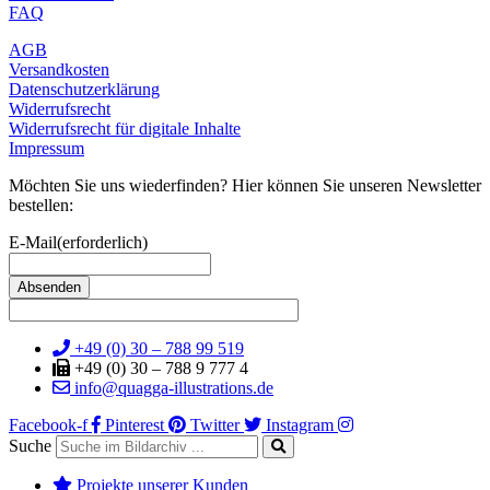
FAQ
AGB
Versandkosten
Datenschutzerklärung
Widerrufsrecht
Widerrufsrecht für digitale Inhalte
Impressum
Möchten Sie uns wiederfinden? Hier können Sie unseren Newsletter
bestellen:
E-Mail
(erforderlich)
+49 (0) 30 – 788 99 519
+49 (0) 30 – 788 9 777 4
info@quagga-illustrations.de
Facebook-f
Pinterest
Twitter
Instagram
Suche
Projekte unserer Kunden