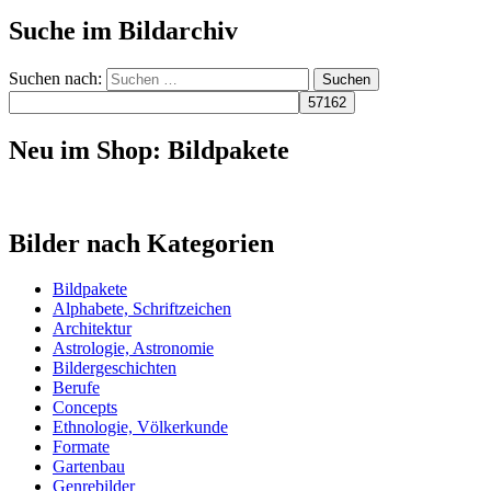
Suche im Bildarchiv
Suchen nach:
Neu im Shop: Bildpakete
Bilder nach Kategorien
Bildpakete
Alphabete, Schriftzeichen
Architektur
Astrologie, Astronomie
Bildergeschichten
Berufe
Concepts
Ethnologie, Völkerkunde
Formate
Gartenbau
Genrebilder