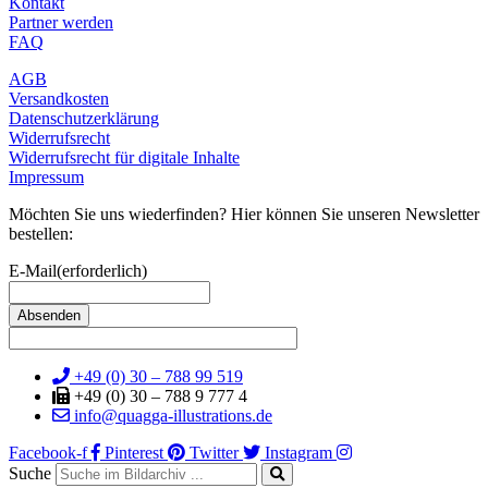
Kontakt
Partner werden
FAQ
AGB
Versandkosten
Datenschutzerklärung
Widerrufsrecht
Widerrufsrecht für digitale Inhalte
Impressum
Möchten Sie uns wiederfinden? Hier können Sie unseren Newsletter
bestellen:
E-Mail
(erforderlich)
+49 (0) 30 – 788 99 519
+49 (0) 30 – 788 9 777 4
info@quagga-illustrations.de
Facebook-f
Pinterest
Twitter
Instagram
Suche