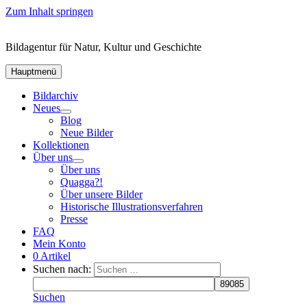
Zum Inhalt springen
Bildagentur für Natur, Kultur und Geschichte
Hauptmenü
Bildarchiv
Neues
Blog
Neue Bilder
Kollektionen
Über uns
Über uns
Quagga?!
Über unsere Bilder
Historische Illustrationsverfahren
Presse
FAQ
Mein Konto
0 Artikel
Suchen nach:
Suchen