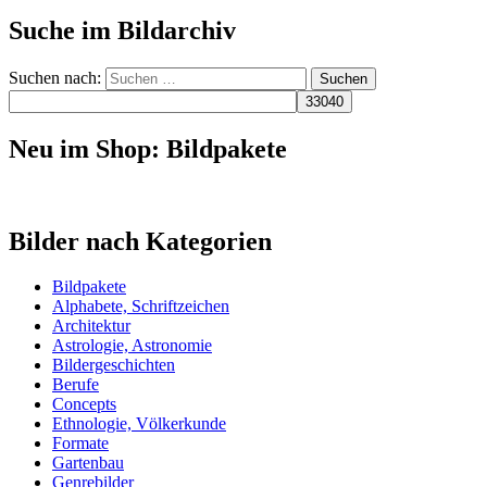
Suche im Bildarchiv
Suchen nach:
Neu im Shop: Bildpakete
Bilder nach Kategorien
Bildpakete
Alphabete, Schriftzeichen
Architektur
Astrologie, Astronomie
Bildergeschichten
Berufe
Concepts
Ethnologie, Völkerkunde
Formate
Gartenbau
Genrebilder