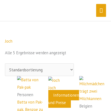
Zum
Hau
Inhalt
springen
Joch
Alle 5 Ergebnisse werden angezeigt
Joch
Personen
Informationen
Batta von Pak-
und Preise
Belgien
pak, Benzoe zu