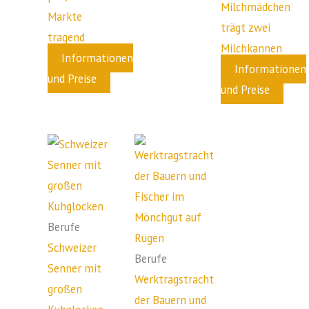
Milchmädchen
Markte
trägt zwei
tragend
Milchkannen
Informationen
Informationen
und Preise
und Preise
Berufe
Schweizer
Berufe
Senner mit
Werktragstracht
großen
der Bauern und