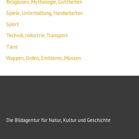
Religionen, Mythologie, Gottheiten
Spiele, Unterhaltung, Handarbeiten
Sport
Technik, Industrie, Transport
Tiere
Wappen, Orden, Embleme, Münzen
Die Bildagentur für Natur, Kultur und Geschichte