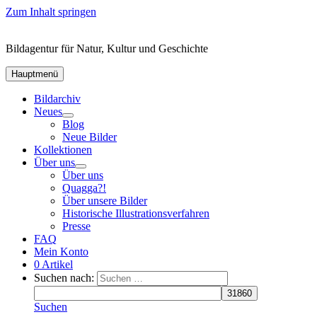
Zum Inhalt springen
Bildagentur für Natur, Kultur und Geschichte
Hauptmenü
Bildarchiv
Neues
Blog
Neue Bilder
Kollektionen
Über uns
Über uns
Quagga?!
Über unsere Bilder
Historische Illustrationsverfahren
Presse
FAQ
Mein Konto
0 Artikel
Suchen nach:
Suchen