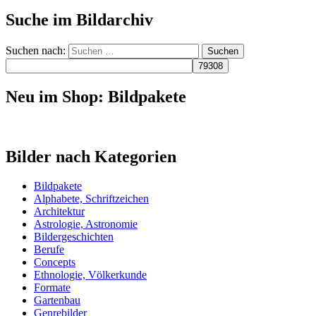
Suche im Bildarchiv
Suchen nach:
Neu im Shop: Bildpakete
Bilder nach Kategorien
Bildpakete
Alphabete, Schriftzeichen
Architektur
Astrologie, Astronomie
Bildergeschichten
Berufe
Concepts
Ethnologie, Völkerkunde
Formate
Gartenbau
Genrebilder