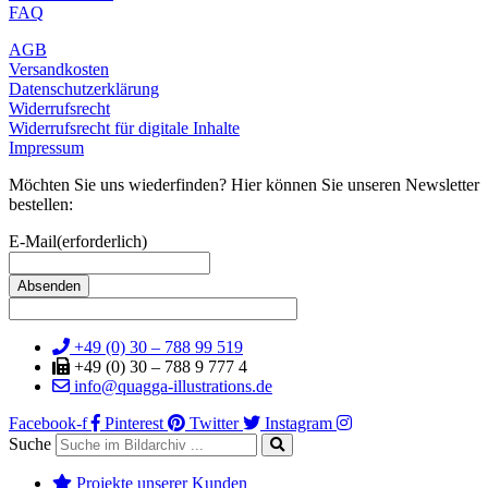
FAQ
AGB
Versandkosten
Datenschutzerklärung
Widerrufsrecht
Widerrufsrecht für digitale Inhalte
Impressum
Möchten Sie uns wiederfinden? Hier können Sie unseren Newsletter
bestellen:
E-Mail
(erforderlich)
+49 (0) 30 – 788 99 519
+49 (0) 30 – 788 9 777 4
info@quagga-illustrations.de
Facebook-f
Pinterest
Twitter
Instagram
Suche
Projekte unserer Kunden