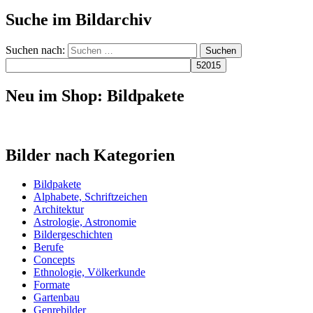
Suche im Bildarchiv
Suchen nach:
Neu im Shop: Bildpakete
Bilder nach Kategorien
Bildpakete
Alphabete, Schriftzeichen
Architektur
Astrologie, Astronomie
Bildergeschichten
Berufe
Concepts
Ethnologie, Völkerkunde
Formate
Gartenbau
Genrebilder