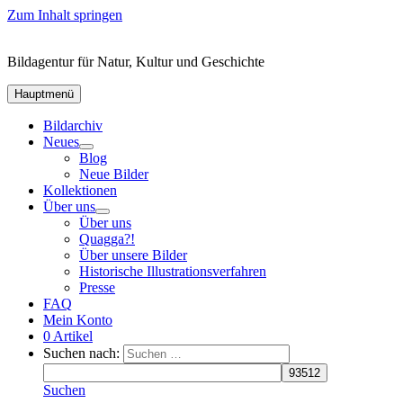
Zum Inhalt springen
Bildagentur für Natur, Kultur und Geschichte
Hauptmenü
Bildarchiv
Neues
Blog
Neue Bilder
Kollektionen
Über uns
Über uns
Quagga?!
Über unsere Bilder
Historische Illustrationsverfahren
Presse
FAQ
Mein Konto
0 Artikel
Suchen nach:
Suchen