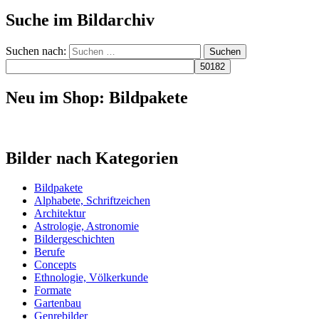
Suche im Bildarchiv
Suchen nach:
Neu im Shop: Bildpakete
Bilder nach Kategorien
Bildpakete
Alphabete, Schriftzeichen
Architektur
Astrologie, Astronomie
Bildergeschichten
Berufe
Concepts
Ethnologie, Völkerkunde
Formate
Gartenbau
Genrebilder