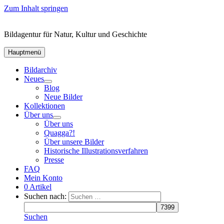
Zum Inhalt springen
Bildagentur für Natur, Kultur und Geschichte
Hauptmenü
Bildarchiv
Neues
Blog
Neue Bilder
Kollektionen
Über uns
Über uns
Quagga?!
Über unsere Bilder
Historische Illustrationsverfahren
Presse
FAQ
Mein Konto
0 Artikel
Suchen nach:
Suchen