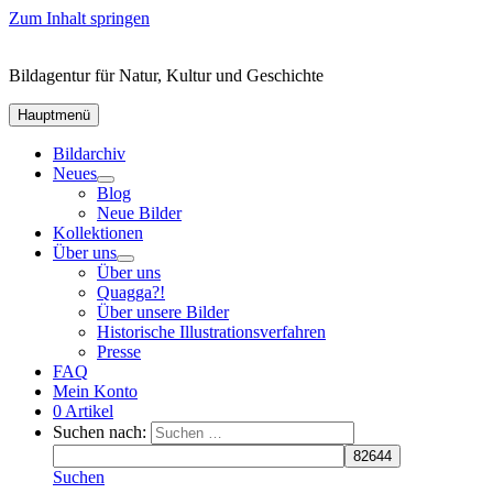
Zum Inhalt springen
Bildagentur für Natur, Kultur und Geschichte
Hauptmenü
Bildarchiv
Neues
Blog
Neue Bilder
Kollektionen
Über uns
Über uns
Quagga?!
Über unsere Bilder
Historische Illustrationsverfahren
Presse
FAQ
Mein Konto
0 Artikel
Suchen nach:
Suchen