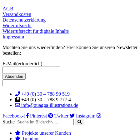
AGB
Versandkosten
Datenschutzerklärung
Widerrufsrecht
Widerrufsrecht für digitale Inhalte
Impressum
Möchten Sie uns wiederfinden? Hier können Sie unseren Newsletter
bestellen:
E-Mail
(erforderlich)
+49 (0) 30 – 788 99 519
+49 (0) 30 – 788 9 777 4
info@quagga-illustrations.de
Facebook-f
Pinterest
Twitter
Instagram
Suche
Projekte unserer Kunden
Trending