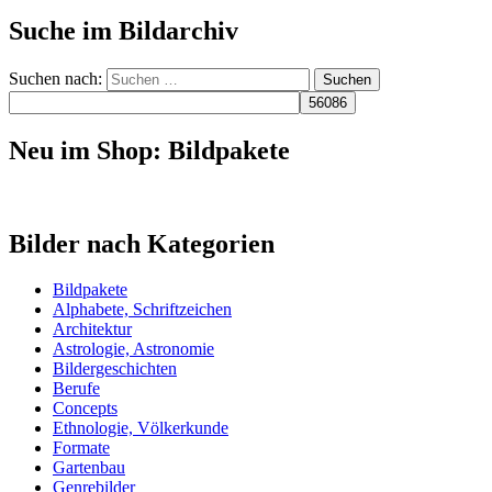
Suche im Bildarchiv
Suchen nach:
Neu im Shop: Bildpakete
Bilder nach Kategorien
Bildpakete
Alphabete, Schriftzeichen
Architektur
Astrologie, Astronomie
Bildergeschichten
Berufe
Concepts
Ethnologie, Völkerkunde
Formate
Gartenbau
Genrebilder