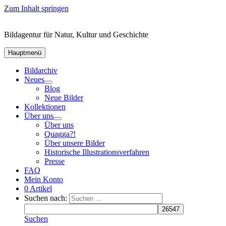
Zum Inhalt springen
Bildagentur für Natur, Kultur und Geschichte
Hauptmenü
Bildarchiv
Neues
Blog
Neue Bilder
Kollektionen
Über uns
Über uns
Quagga?!
Über unsere Bilder
Historische Illustrationsverfahren
Presse
FAQ
Mein Konto
0 Artikel
Suchen nach:
Suchen