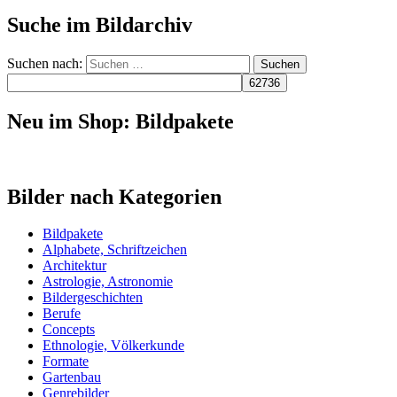
Suche im Bildarchiv
Suchen nach:
Neu im Shop: Bildpakete
Bilder nach Kategorien
Bildpakete
Alphabete, Schriftzeichen
Architektur
Astrologie, Astronomie
Bildergeschichten
Berufe
Concepts
Ethnologie, Völkerkunde
Formate
Gartenbau
Genrebilder