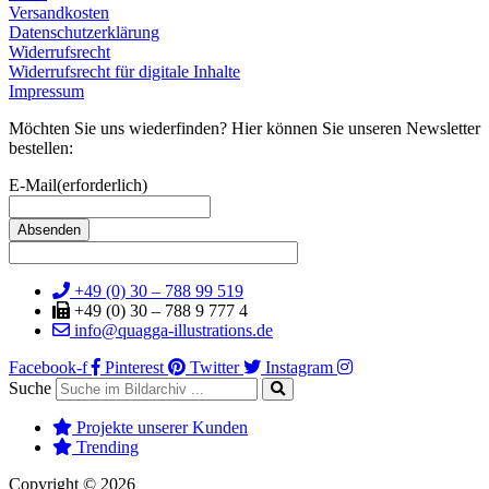
Versandkosten
Datenschutzerklärung
Widerrufsrecht
Widerrufsrecht für digitale Inhalte
Impressum
Möchten Sie uns wiederfinden? Hier können Sie unseren Newsletter
bestellen:
E-Mail
(erforderlich)
+49 (0) 30 – 788 99 519
+49 (0) 30 – 788 9 777 4
info@quagga-illustrations.de
Facebook-f
Pinterest
Twitter
Instagram
Suche
Projekte unserer Kunden
Trending
Copyright © 2026