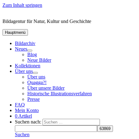
Zum Inhalt springen
Bildagentur für Natur, Kultur und Geschichte
Hauptmenü
Bildarchiv
Neues
Blog
Neue Bilder
Kollektionen
Über uns
Über uns
Quagga?!
Über unsere Bilder
Historische Illustrationsverfahren
Presse
FAQ
Mein Konto
0 Artikel
Suchen nach:
Suchen