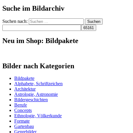
Suche im Bildarchiv
Suchen nach:
Neu im Shop: Bildpakete
Bilder nach Kategorien
Bildpakete
Alphabete, Schriftzeichen
Architektur
Astrologie, Astronomie
Bildergeschichten
Berufe
Concepts
Ethnologie, Völkerkunde
Formate
Gartenbau
Genrebilder