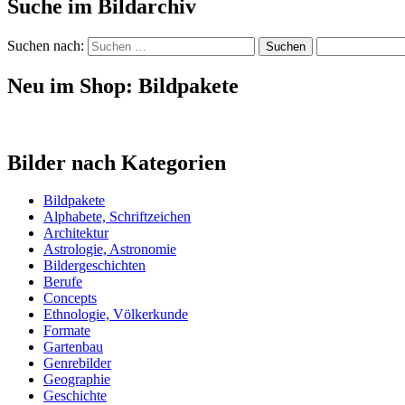
Suche im Bildarchiv
Suchen nach:
Neu im Shop: Bildpakete
Bilder nach Kategorien
Bildpakete
Alphabete, Schriftzeichen
Architektur
Astrologie, Astronomie
Bildergeschichten
Berufe
Concepts
Ethnologie, Völkerkunde
Formate
Gartenbau
Genrebilder
Geographie
Geschichte