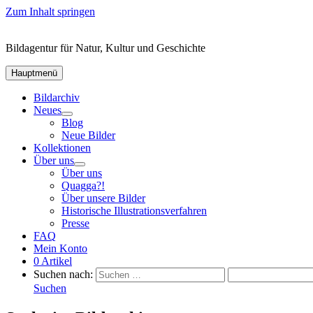
Zum Inhalt springen
Bildagentur für Natur, Kultur und Geschichte
Hauptmenü
Bildarchiv
Neues
Blog
Neue Bilder
Kollektionen
Über uns
Über uns
Quagga?!
Über unsere Bilder
Historische Illustrationsverfahren
Presse
FAQ
Mein Konto
0 Artikel
Suchen nach:
Suchen