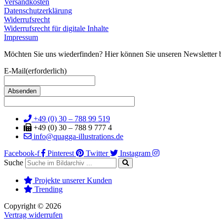
Versandkosten
Datenschutzerklärung
Widerrufsrecht
Widerrufsrecht für digitale Inhalte
Impressum
Möchten Sie uns wiederfinden? Hier können Sie unseren Newsletter b
E-Mail
(erforderlich)
+49 (0) 30 – 788 99 519
+49 (0) 30 – 788 9 777 4
info@quagga-illustrations.de
Facebook-f
Pinterest
Twitter
Instagram
Suche
Projekte unserer Kunden
Trending
Copyright © 2026
Vertrag widerrufen