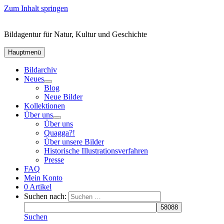
Zum Inhalt springen
Bildagentur für Natur, Kultur und Geschichte
Hauptmenü
Bildarchiv
Neues
Blog
Neue Bilder
Kollektionen
Über uns
Über uns
Quagga?!
Über unsere Bilder
Historische Illustrationsverfahren
Presse
FAQ
Mein Konto
0 Artikel
Suchen nach:
Suchen