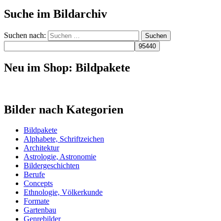
Suche im Bildarchiv
Suchen nach:
Neu im Shop: Bildpakete
Bilder nach Kategorien
Bildpakete
Alphabete, Schriftzeichen
Architektur
Astrologie, Astronomie
Bildergeschichten
Berufe
Concepts
Ethnologie, Völkerkunde
Formate
Gartenbau
Genrebilder