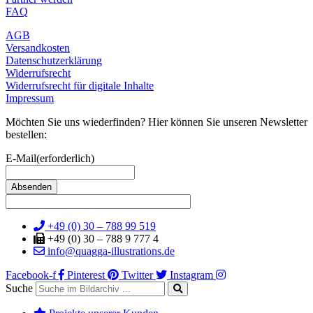
FAQ
AGB
Versandkosten
Datenschutzerklärung
Widerrufsrecht
Widerrufsrecht für digitale Inhalte
Impressum
Möchten Sie uns wiederfinden? Hier können Sie unseren Newsletter
bestellen:
E-Mail
(erforderlich)
+49 (0) 30 – 788 99 519
+49 (0) 30 – 788 9 777 4
info@quagga-illustrations.de
Facebook-f
Pinterest
Twitter
Instagram
Suche