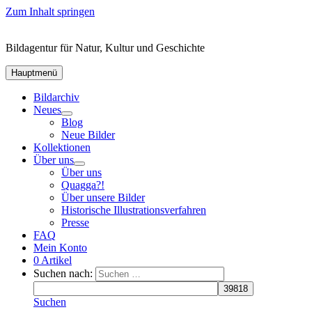
Zum Inhalt springen
Bildagentur für Natur, Kultur und Geschichte
Hauptmenü
Bildarchiv
Neues
Blog
Neue Bilder
Kollektionen
Über uns
Über uns
Quagga?!
Über unsere Bilder
Historische Illustrationsverfahren
Presse
FAQ
Mein Konto
0 Artikel
Suchen nach:
Suchen