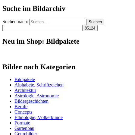
Suche im Bildarchiv
Suchen nach:
Neu im Shop: Bildpakete
Bilder nach Kategorien
Bildpakete
Alphabete, Schriftzeichen
Architektur
Astrologie, Astronomie
Bildergeschichten
Berufe
Concepts
Ethnologie, Völkerkunde
Formate
Gartenbau
Genrebilder