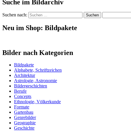
Suche im Bildarchiv
Suchen nach:
Neu im Shop: Bildpakete
Bilder nach Kategorien
Bildpakete
Alphabete, Schriftzeichen
Architektur
Astrologie, Astronomie
Bildergeschichten
Berufe
Concepts
Ethnologie, Völkerkunde
Formate
Gartenbau
Genrebilder
Geographie
Geschichte