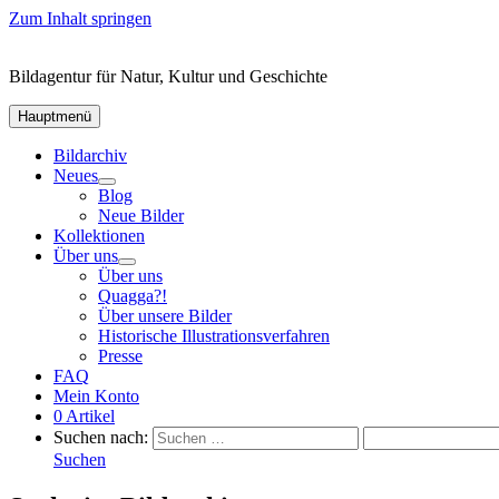
Zum Inhalt springen
Bildagentur für Natur, Kultur und Geschichte
Hauptmenü
Bildarchiv
Neues
Blog
Neue Bilder
Kollektionen
Über uns
Über uns
Quagga?!
Über unsere Bilder
Historische Illustrationsverfahren
Presse
FAQ
Mein Konto
0 Artikel
Suchen nach:
Suchen