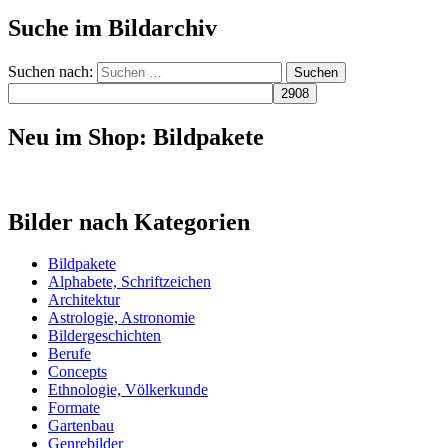
Suche im Bildarchiv
Suchen nach:
Neu im Shop: Bildpakete
Bilder nach Kategorien
Bildpakete
Alphabete, Schriftzeichen
Architektur
Astrologie, Astronomie
Bildergeschichten
Berufe
Concepts
Ethnologie, Völkerkunde
Formate
Gartenbau
Genrebilder