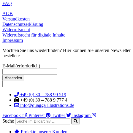
FAQ
AGB
Versandkosten
Datenschutzerklärung
Widerrufsrecht
Widerrufsrecht für digitale Inhalte
Impressum
Möchten Sie uns wiederfinden? Hier können Sie unseren Newsletter
bestellen:
E-Mail
(erforderlich)
+49 (0) 30 – 788 99 519
+49 (0) 30 – 788 9 777 4
info@quagga-illustrations.de
Facebook-f
Pinterest
Twitter
Instagram
Suche
Projekte unserer Kunden