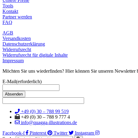
Unsere Preise
Tools
Kontakt
Partner werden
FAQ
AGB
Versandkosten
Datenschutzerklärung
Widerrufsrecht
Widerrufsrecht für digitale Inhalte
Impressum
Möchten Sie uns wiederfinden? Hier können Sie unseren Newsletter b
E-Mail
(erforderlich)
+49 (0) 30 – 788 99 519
+49 (0) 30 – 788 9 777 4
info@quagga-illustrations.de
Facebook-f
Pinterest
Twitter
Instagram