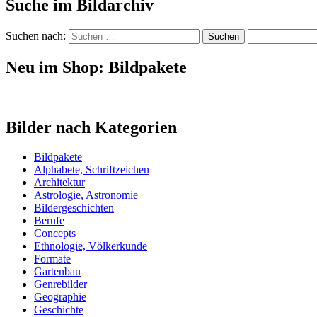
Suche im Bildarchiv
Suchen nach:
Neu im Shop: Bildpakete
Bilder nach Kategorien
Bildpakete
Alphabete, Schriftzeichen
Architektur
Astrologie, Astronomie
Bildergeschichten
Berufe
Concepts
Ethnologie, Völkerkunde
Formate
Gartenbau
Genrebilder
Geographie
Geschichte