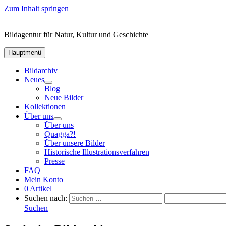
Zum Inhalt springen
Bildagentur für Natur, Kultur und Geschichte
Hauptmenü
Bildarchiv
Neues
Blog
Neue Bilder
Kollektionen
Über uns
Über uns
Quagga?!
Über unsere Bilder
Historische Illustrationsverfahren
Presse
FAQ
Mein Konto
0 Artikel
Suchen nach:
Suchen