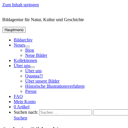
Zum Inhalt springen
Bildagentur für Natur, Kultur und Geschichte
Hauptmenü
Bildarchiv
Neues
Blog
Neue Bilder
Kollektionen
Über uns
Über uns
Quagga?!
Über unsere Bilder
Historische Illustrationsverfahren
Presse
FAQ
Mein Konto
0 Artikel
Suchen nach:
Suchen