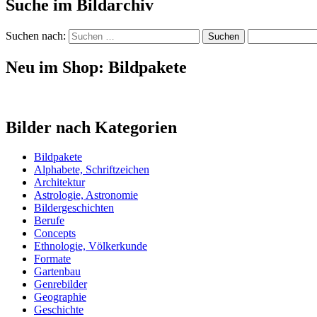
Suche im Bildarchiv
Suchen nach:
Neu im Shop: Bildpakete
Bilder nach Kategorien
Bildpakete
Alphabete, Schriftzeichen
Architektur
Astrologie, Astronomie
Bildergeschichten
Berufe
Concepts
Ethnologie, Völkerkunde
Formate
Gartenbau
Genrebilder
Geographie
Geschichte