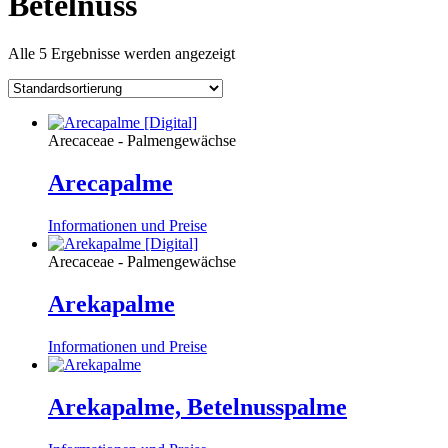
Betelnuss
Alle 5 Ergebnisse werden angezeigt
Arecaceae - Palmengewächse
Arecapalme
Informationen und Preise
Arecaceae - Palmengewächse
Arekapalme
Informationen und Preise
Arekapalme, Betelnusspalme