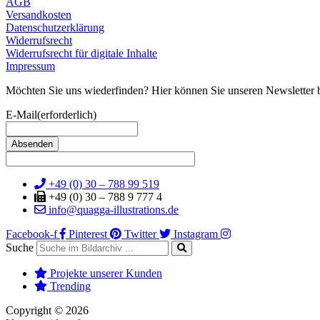
AGB
Versandkosten
Datenschutzerklärung
Widerrufsrecht
Widerrufsrecht für digitale Inhalte
Impressum
Möchten Sie uns wiederfinden? Hier können Sie unseren Newsletter b
E-Mail
(erforderlich)
+49 (0) 30 – 788 99 519
+49 (0) 30 – 788 9 777 4
info@quagga-illustrations.de
Facebook-f
Pinterest
Twitter
Instagram
Suche
Projekte unserer Kunden
Trending
Copyright © 2026