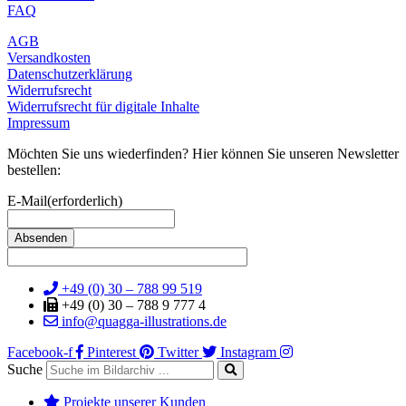
FAQ
AGB
Versandkosten
Datenschutzerklärung
Widerrufsrecht
Widerrufsrecht für digitale Inhalte
Impressum
Möchten Sie uns wiederfinden? Hier können Sie unseren Newsletter
bestellen:
E-Mail
(erforderlich)
+49 (0) 30 – 788 99 519
+49 (0) 30 – 788 9 777 4
info@quagga-illustrations.de
Facebook-f
Pinterest
Twitter
Instagram
Suche
Projekte unserer Kunden