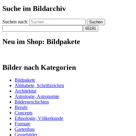
Suche im Bildarchiv
Suchen nach:
Neu im Shop: Bildpakete
Bilder nach Kategorien
Bildpakete
Alphabete, Schriftzeichen
Architektur
Astrologie, Astronomie
Bildergeschichten
Berufe
Concepts
Ethnologie, Völkerkunde
Formate
Gartenbau
Genrebilder