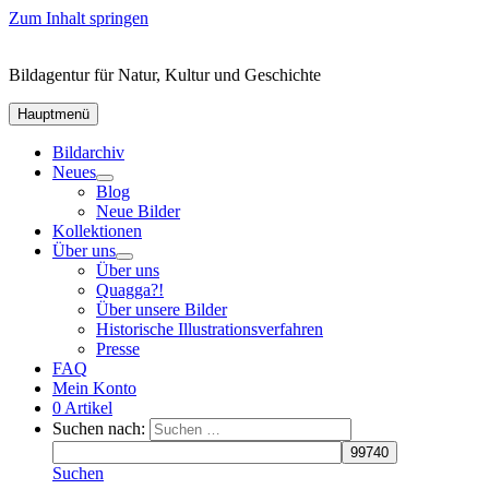
Zum Inhalt springen
Bildagentur für Natur, Kultur und Geschichte
Hauptmenü
Bildarchiv
Neues
Blog
Neue Bilder
Kollektionen
Über uns
Über uns
Quagga?!
Über unsere Bilder
Historische Illustrationsverfahren
Presse
FAQ
Mein Konto
0 Artikel
Suchen nach:
Suchen