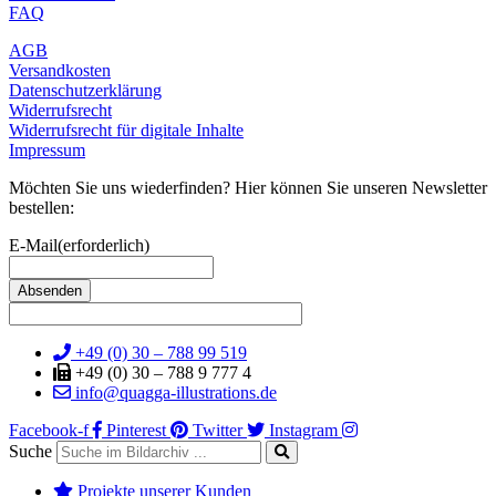
FAQ
AGB
Versandkosten
Datenschutzerklärung
Widerrufsrecht
Widerrufsrecht für digitale Inhalte
Impressum
Möchten Sie uns wiederfinden? Hier können Sie unseren Newsletter
bestellen:
E-Mail
(erforderlich)
+49 (0) 30 – 788 99 519
+49 (0) 30 – 788 9 777 4
info@quagga-illustrations.de
Facebook-f
Pinterest
Twitter
Instagram
Suche
Projekte unserer Kunden