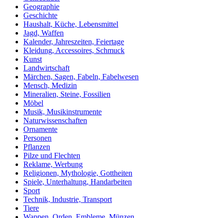
Geographie
Geschichte
Haushalt, Küche, Lebensmittel
Jagd, Waffen
Kalender, Jahreszeiten, Feiertage
Kleidung, Accessoires, Schmuck
Kunst
Landwirtschaft
Märchen, Sagen, Fabeln, Fabelwesen
Mensch, Medizin
Mineralien, Steine, Fossilien
Möbel
Musik, Musikinstrumente
Naturwissenschaften
Ornamente
Personen
Pflanzen
Pilze und Flechten
Reklame, Werbung
Religionen, Mythologie, Gottheiten
Spiele, Unterhaltung, Handarbeiten
Sport
Technik, Industrie, Transport
Tiere
Wappen, Orden, Embleme, Münzen