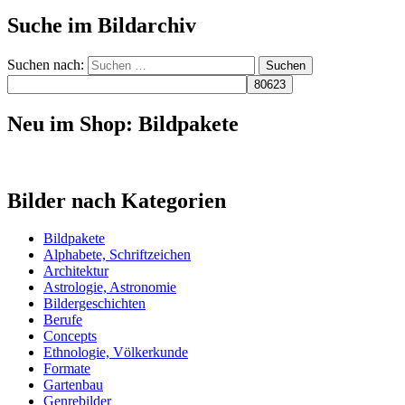
Suche im Bildarchiv
Suchen nach:
Neu im Shop: Bildpakete
Bilder nach Kategorien
Bildpakete
Alphabete, Schriftzeichen
Architektur
Astrologie, Astronomie
Bildergeschichten
Berufe
Concepts
Ethnologie, Völkerkunde
Formate
Gartenbau
Genrebilder