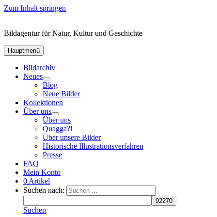
Zum Inhalt springen
Bildagentur für Natur, Kultur und Geschichte
Hauptmenü
Bildarchiv
Neues
Blog
Neue Bilder
Kollektionen
Über uns
Über uns
Quagga?!
Über unsere Bilder
Historische Illustrationsverfahren
Presse
FAQ
Mein Konto
0 Artikel
Suchen nach:
Suchen