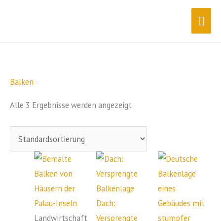
Zum
Hau
Inhalt
springen
Balken
Alle 3 Ergebnisse werden angezeigt
Dach:
Landwirtschaft
Versprengte