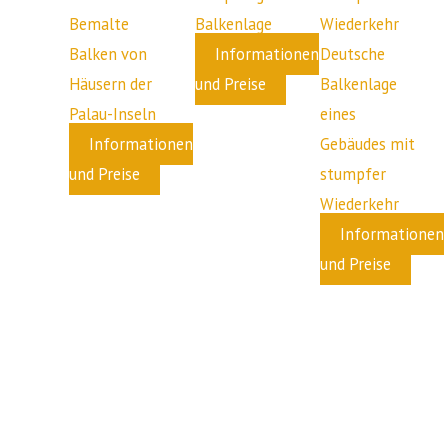
Bemalte
Balkenlage
Balken von
Informationen
Deutsche
Häusern der
und Preise
Balkenlage
Palau-Inseln
eines
Informationen
Gebäudes mit
und Preise
stumpfer
Wiederkehr
Informationen
und Preise