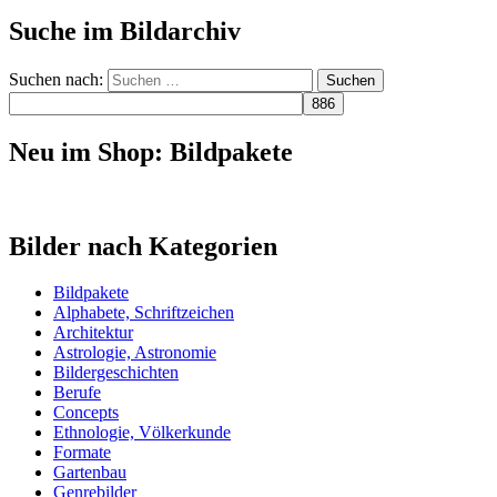
Suche im Bildarchiv
Suchen nach:
Neu im Shop: Bildpakete
Bilder nach Kategorien
Bildpakete
Alphabete, Schriftzeichen
Architektur
Astrologie, Astronomie
Bildergeschichten
Berufe
Concepts
Ethnologie, Völkerkunde
Formate
Gartenbau
Genrebilder