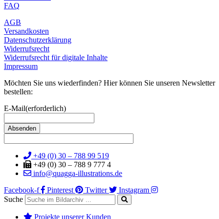
FAQ
AGB
Versandkosten
Datenschutzerklärung
Widerrufsrecht
Widerrufsrecht für digitale Inhalte
Impressum
Möchten Sie uns wiederfinden? Hier können Sie unseren Newsletter
bestellen:
E-Mail
(erforderlich)
+49 (0) 30 – 788 99 519
+49 (0) 30 – 788 9 777 4
info@quagga-illustrations.de
Facebook-f
Pinterest
Twitter
Instagram
Suche
Projekte unserer Kunden