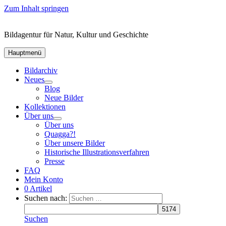
Zum Inhalt springen
Bildagentur für Natur, Kultur und Geschichte
Hauptmenü
Bildarchiv
Neues
Blog
Neue Bilder
Kollektionen
Über uns
Über uns
Quagga?!
Über unsere Bilder
Historische Illustrationsverfahren
Presse
FAQ
Mein Konto
0 Artikel
Suchen nach:
Suchen