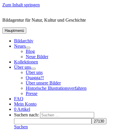
Zum Inhalt springen
Bildagentur für Natur, Kultur und Geschichte
Hauptmenü
Bildarchiv
Neues
Blog
Neue Bilder
Kollektionen
Über uns
Über uns
Quagga?!
Über unsere Bilder
Historische Illustrationsverfahren
Presse
FAQ
Mein Konto
0 Artikel
Suchen nach:
Suchen