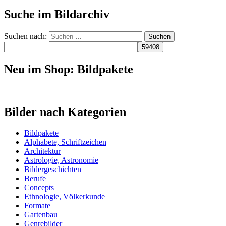
Suche im Bildarchiv
Suchen nach:
Neu im Shop: Bildpakete
Bilder nach Kategorien
Bildpakete
Alphabete, Schriftzeichen
Architektur
Astrologie, Astronomie
Bildergeschichten
Berufe
Concepts
Ethnologie, Völkerkunde
Formate
Gartenbau
Genrebilder