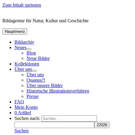
Zum Inhalt springen
Bildagentur für Natur, Kultur und Geschichte
Hauptmenü
Bildarchiv
Neues
Blog
Neue Bilder
Kollektionen
Über uns
Über uns
Quagga?!
Über unsere Bilder
Historische Illustrationsverfahren
Presse
FAQ
Mein Konto
0 Artikel
Suchen nach:
Suchen