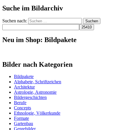
Suche im Bildarchiv
Suchen nach:
Neu im Shop: Bildpakete
Bilder nach Kategorien
Bildpakete
Alphabete, Schriftzeichen
Architektur
Astrologie, Astronomie
Bildergeschichten
Berufe
Concepts
Ethnologie, Völkerkunde
Formate
Gartenbau
Genrebilder