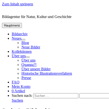
Zum Inhalt springen
Bildagentur für Natur, Kultur und Geschichte
Hauptmenü
Bildarchiv
Neues
Blog
Neue Bilder
Kollektionen
Über uns
Über uns
Quagga?!
Über unsere Bilder
Historische Illustrationsverfahren
Presse
FAQ
Mein Konto
0 Artikel
Suchen nach:
Suchen