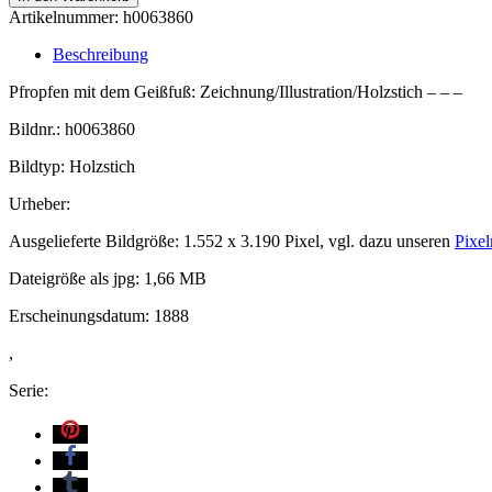
Artikelnummer:
h0063860
Beschreibung
Pfropfen mit dem Geißfuß: Zeichnung/Illustration/Holzstich – – –
Bildnr.: h0063860
Bildtyp: Holzstich
Urheber:
Ausgelieferte Bildgröße: 1.552 x 3.190 Pixel, vgl. dazu unseren
Pixel
Dateigröße als jpg: 1,66 MB
Erscheinungsdatum: 1888
,
Serie: