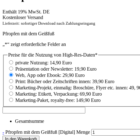
Enthält 19% MwSt. DE
Kostenloser Versand
Lieferzeit: sofortiger Download nach Zahlungseingang
Pfropfen mit dem Geißfuß
„
*
“ zeigt erforderliche Felder an
Preise für die Nutzung von High-Res-Daten
*
private Nutzung: 14,90 Euro
Präsentation oder Newsletter: 19,90 Euro
Web, App oder Ebook: 29,90 Euro
Print: Bücher oder Zeitschriften innen: 39,90 Euro
Marketing-Projekt, einmalig: Broschüre, Flyer etc. innen: 49, 
Marketing: Etikett, Verpackung: 69,90 Euro
Marketing-Paket, royalty-free: 149,90 Euro
Gesamtsumme
-
Pfropfen mit dem Geißfuß [Digital] Menge
In den Warenkorb