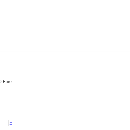
90 Euro
+