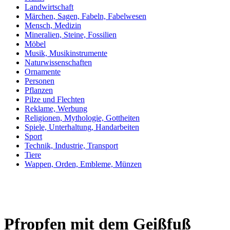
Landwirtschaft
Märchen, Sagen, Fabeln, Fabelwesen
Mensch, Medizin
Mineralien, Steine, Fossilien
Möbel
Musik, Musikinstrumente
Naturwissenschaften
Ornamente
Personen
Pflanzen
Pilze und Flechten
Reklame, Werbung
Religionen, Mythologie, Gottheiten
Spiele, Unterhaltung, Handarbeiten
Sport
Technik, Industrie, Transport
Tiere
Wappen, Orden, Embleme, Münzen
Pfropfen mit dem Geißfuß