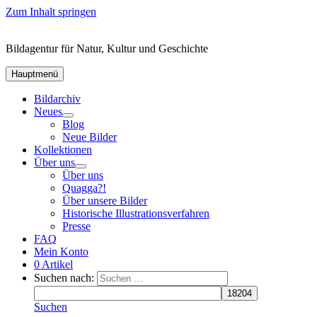
Zum Inhalt springen
Bildagentur für Natur, Kultur und Geschichte
Hauptmenü
Bildarchiv
Neues
Blog
Neue Bilder
Kollektionen
Über uns
Über uns
Quagga?!
Über unsere Bilder
Historische Illustrationsverfahren
Presse
FAQ
Mein Konto
0 Artikel
Suchen nach:
Suchen