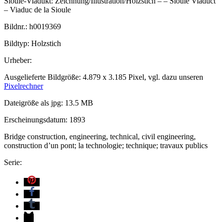
Sioule-Viadukt: Zeichnung/Illustration/Holzstich – – Sioule Viaduct
– Viaduc de la Sioule
Bildnr.: h0019369
Bildtyp: Holzstich
Urheber:
Ausgelieferte Bildgröße: 4.879 x 3.185 Pixel, vgl. dazu unseren
Pixelrechner
Dateigröße als jpg: 13.5 MB
Erscheinungsdatum: 1893
Bridge construction, engineering, technical, civil engineering,
construction d’un pont; la technologie; technique; travaux publics
Serie: