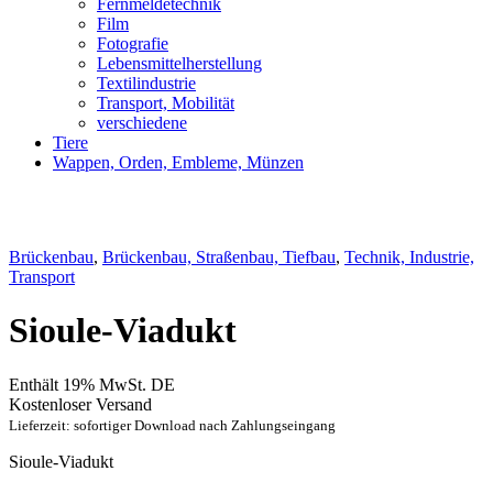
Fernmeldetechnik
Film
Fotografie
Lebensmittelherstellung
Textilindustrie
Transport, Mobilität
verschiedene
Tiere
Wappen, Orden, Embleme, Münzen
Brückenbau
,
Brückenbau, Straßenbau, Tiefbau
,
Technik, Industrie,
Transport
Sioule-Viadukt
Enthält 19% MwSt. DE
Kostenloser Versand
Lieferzeit: sofortiger Download nach Zahlungseingang
Sioule-Viadukt