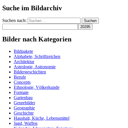
Suche im Bildarchiv
Suchen nach:
Bilder nach Kategorien
Bildpakete
Alphabete, Schriftzeichen
Architektur
Astrologie, Astronomie
Bildergeschichten
Berufe
Concepts
Ethnologie, Völkerkunde
Formate
Gartenbau
Genrebilder
Geographie
Geschichte
Haushalt, Küche, Lebensmittel
Jagd, Waffen