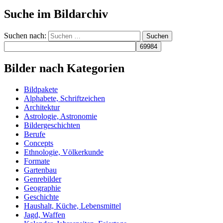
Suche im Bildarchiv
Suchen nach:
Bilder nach Kategorien
Bildpakete
Alphabete, Schriftzeichen
Architektur
Astrologie, Astronomie
Bildergeschichten
Berufe
Concepts
Ethnologie, Völkerkunde
Formate
Gartenbau
Genrebilder
Geographie
Geschichte
Haushalt, Küche, Lebensmittel
Jagd, Waffen