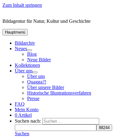
Zum Inhalt springen
Bildagentur für Natur, Kultur und Geschichte
Hauptmenü
Bildarchiv
Neues
Blog
Neue Bilder
Kollektionen
Über uns
Über uns
Quagga?!
Über unsere Bilder
Historische Illustrationsverfahren
Presse
FAQ
Mein Konto
0 Artikel
Suchen nach:
Suchen