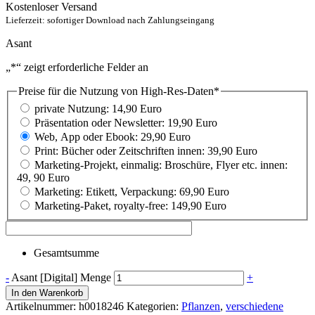
Kostenloser Versand
Lieferzeit: sofortiger Download nach Zahlungseingang
Asant
„
*
“ zeigt erforderliche Felder an
Preise für die Nutzung von High-Res-Daten
*
private Nutzung: 14,90 Euro
Präsentation oder Newsletter: 19,90 Euro
Web, App oder Ebook: 29,90 Euro
Print: Bücher oder Zeitschriften innen: 39,90 Euro
Marketing-Projekt, einmalig: Broschüre, Flyer etc. innen:
49, 90 Euro
Marketing: Etikett, Verpackung: 69,90 Euro
Marketing-Paket, royalty-free: 149,90 Euro
Gesamtsumme
-
Asant [Digital] Menge
+
In den Warenkorb
Artikelnummer:
h0018246
Kategorien:
Pflanzen
,
verschiedene