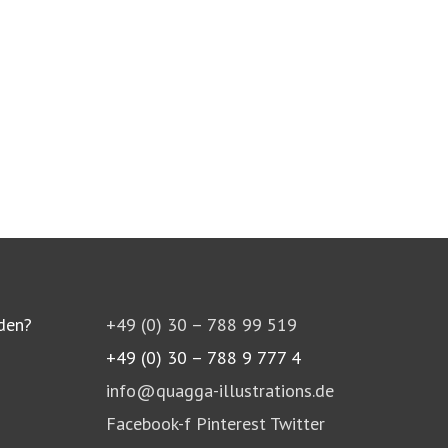
den?
+49 (0) 30 – 788 99 519
+49 (0) 30 – 788 9 777 4
info@quagga-illustrations.de
Facebook-f
Pinterest
Twitter