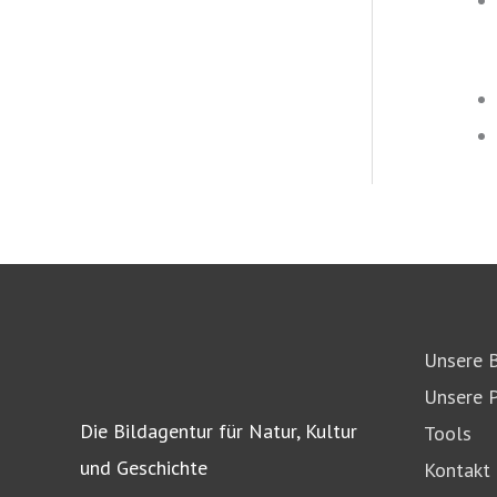
Unsere B
Unsere P
Die Bildagentur für Natur, Kultur
Tools
und Geschichte
Kontakt