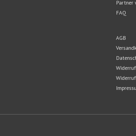
Partner
FAQ
AGB
Versand
Datensc
Widerruf
Widerruf
Impress