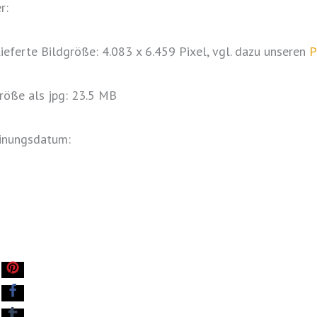
r:
ieferte Bildgröße: 4.083 x 6.459 Pixel, vgl. dazu unseren
P
röße als jpg: 23.5 MB
inungsdatum: