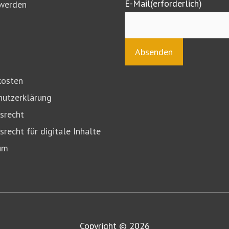
E-Mail
(erforderlich)
 werden
kosten
hutzerklärung
srecht
srecht für digitale Inhalte
um
Copyright © 2026