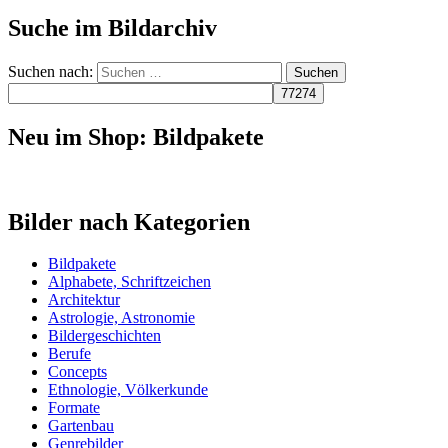
Suche im Bildarchiv
Suchen nach:
Neu im Shop: Bildpakete
Bilder nach Kategorien
Bildpakete
Alphabete, Schriftzeichen
Architektur
Astrologie, Astronomie
Bildergeschichten
Berufe
Concepts
Ethnologie, Völkerkunde
Formate
Gartenbau
Genrebilder