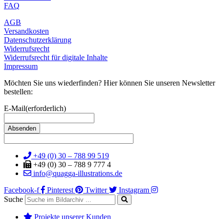
FAQ
AGB
Versandkosten
Datenschutzerklärung
Widerrufsrecht
Widerrufsrecht für digitale Inhalte
Impressum
Möchten Sie uns wiederfinden? Hier können Sie unseren Newsletter
bestellen:
E-Mail
(erforderlich)
+49 (0) 30 – 788 99 519
+49 (0) 30 – 788 9 777 4
info@quagga-illustrations.de
Facebook-f
Pinterest
Twitter
Instagram
Suche
Projekte unserer Kunden