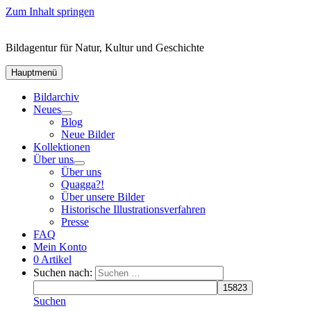
Zum Inhalt springen
Bildagentur für Natur, Kultur und Geschichte
Hauptmenü
Bildarchiv
Neues
Blog
Neue Bilder
Kollektionen
Über uns
Über uns
Quagga?!
Über unsere Bilder
Historische Illustrationsverfahren
Presse
FAQ
Mein Konto
0 Artikel
Suchen nach:
Suchen