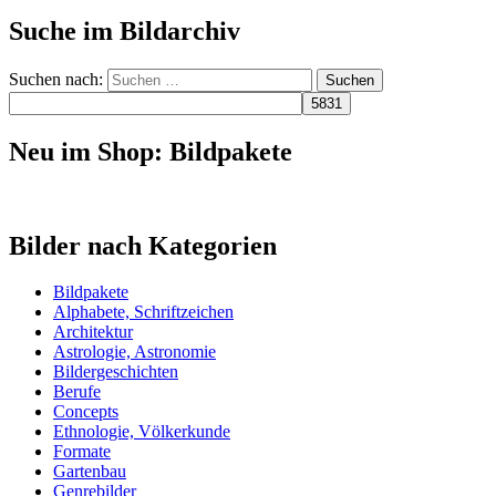
Suche im Bildarchiv
Suchen nach:
Neu im Shop: Bildpakete
Bilder nach Kategorien
Bildpakete
Alphabete, Schriftzeichen
Architektur
Astrologie, Astronomie
Bildergeschichten
Berufe
Concepts
Ethnologie, Völkerkunde
Formate
Gartenbau
Genrebilder