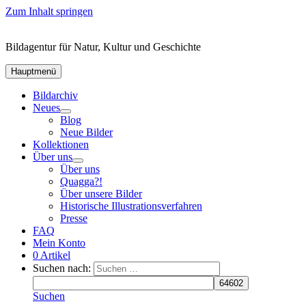
Zum Inhalt springen
Bildagentur für Natur, Kultur und Geschichte
Hauptmenü
Bildarchiv
Neues
Blog
Neue Bilder
Kollektionen
Über uns
Über uns
Quagga?!
Über unsere Bilder
Historische Illustrationsverfahren
Presse
FAQ
Mein Konto
0 Artikel
Suchen nach:
Suchen